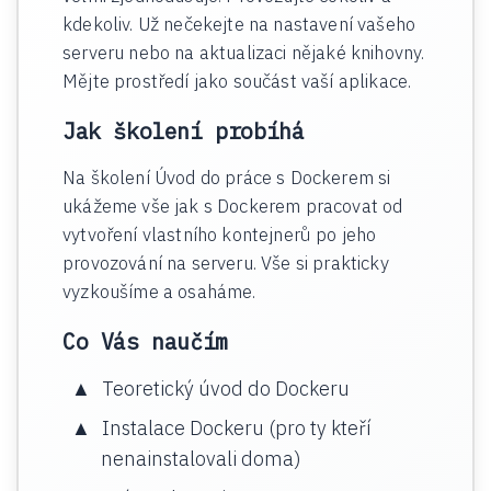
kdekoliv. Už nečekejte na nastavení vašeho
serveru nebo na aktualizaci nějaké knihovny.
Mějte prostředí jako součást vaší aplikace.
Jak školení probíhá
Na školení Úvod do práce s Dockerem si
ukážeme vše jak s Dockerem pracovat od
vytvoření vlastního kontejnerů po jeho
provozování na serveru. Vše si prakticky
vyzkoušíme a osaháme.
Co Vás naučím
Teoretický úvod do Dockeru
Instalace Dockeru (pro ty kteří
nenainstalovali doma)