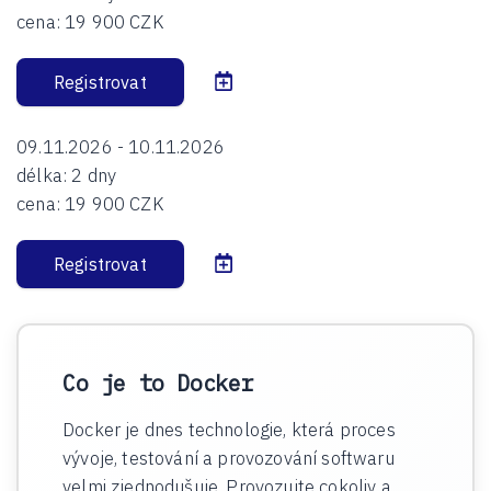
cena:
19 900 CZK
Registrovat
09.11.2026 - 10.11.2026
délka:
2 dny
cena:
19 900 CZK
Registrovat
Co je to Docker
Docker je dnes technologie, která proces
vývoje, testování a provozování softwaru
velmi zjednodušuje. Provozujte cokoliv a