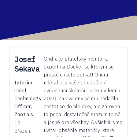
Josef
Ondra je přátelský mentor a
expert na Docker se kterým se
Sekava
prostě chcete potkat! Ondra
Interim
udělal pro naše IT oddělení
Chief
dvoudenní školení Docker v lednu
Technology
2020. Za dva dny se mu podařilo
Officer,
dostat se do hloubky, ale zároveň
Zoot a.s.
to podal dostatečně srozumitelně
a jasně pro všechny. A všichni jsme
18.
uvítali obsáhlé materiály, které
Březen,