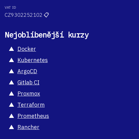
VAT ID
CZ9302252102
📋
Nejoblíbenější kurzy
Docker
Kubernetes
ArgoCD
Gitlab CI
Proxmox
Terraform
Prometheus
Rancher