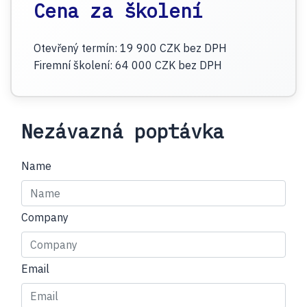
Cena za školení
Otevřený termín
:
19 900 CZK
bez DPH
Firemní školení
:
64 000 CZK
bez DPH
Nezávazná poptávka
Name
Company
Email