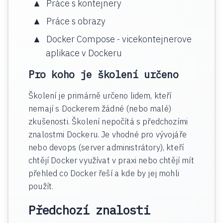
Práce s kontejnery
Práce s obrazy
Docker Compose - vicekontejnerove
aplikace v Dockeru
Pro koho je školení určeno
Školení je primárně určeno lidem, kteří
nemají s Dockerem žádné (nebo malé)
zkušenosti. Školení nepočítá s předchozími
znalostmi Dockeru. Je vhodné pro vývojáře
nebo devops (server administrátory), kteří
chtějí Docker využívat v praxi nebo chtějí mít
přehled co Docker řeší a kde by jej mohli
použít.
Předchozí znalosti