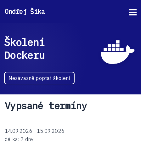
Ondřej Šika
Školení
Dockeru
Nezávazně poptat školení
Vypsané termíny
14.09.2026 - 15.09.2026
délka:
2 dny