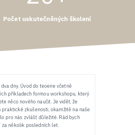
Počet uskutečněných školení
dva dny. Úvod do teoerie včetně
kých příkladech formou workshopu, který
e něco nového naučit. Je vidět, že
 praktické zkušenosti, okamžitě na naše
o pro nás zvlášť důležité. Rád bych
 za několik posledních let.