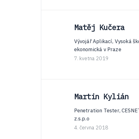
Matěj Kučera
Vývojář Aplikací, Vysoká šk
ekonomická v Praze
7. kvetna 2019
Martin Kylián
Penetration Tester, CESNE
z.s.p.o
4. června 2018