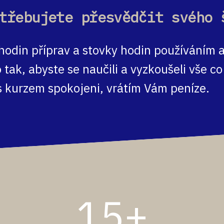
třebujete přesvědčit svého 
y hodin příprav a stovky hodin používáním
 tak, abyste se naučili a vyzkoušeli vše c
 kurzem spokojeni, vrátím Vám peníze.
15+