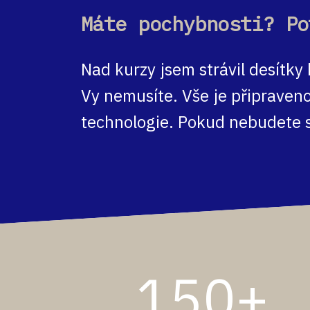
Máte pochybnosti? Po
Nad kurzy jsem strávil desítk
Vy nemusíte. Vše je připraveno
technologie. Pokud nebudete s
150+