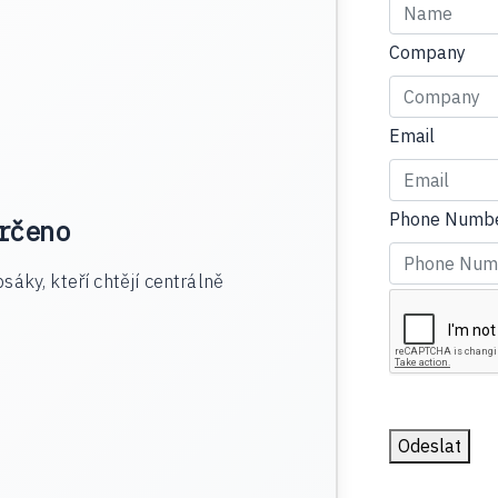
Company
Email
Phone Numb
rčeno
sáky, kteří chtějí centrálně
Odeslat