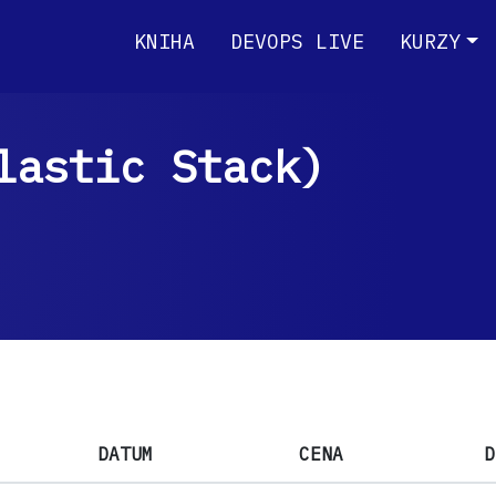
KNIHA
DEVOPS LIVE
KURZY
lastic Stack)
DATUM
CENA
D