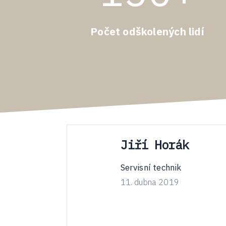
Počet odškolených lidí
Jiří Horák
Servisní technik
11. dubna 2019