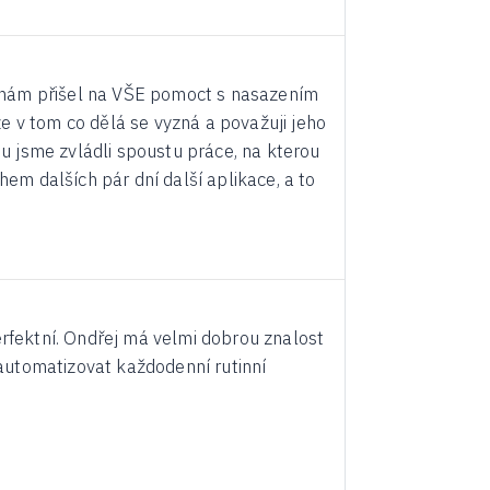
 nám přišel na VŠE pomoct s nasazením
e v tom co dělá se vyzná a považuji jeho
u jsme zvládli spoustu práce, na kterou
m dalších pár dní další aplikace, a to
perfektní. Ondřej má velmi dobrou znalost
automatizovat každodenní rutinní