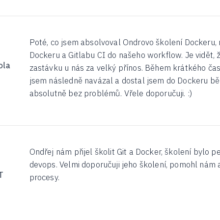
Poté, co jsem absolvoval Ondrovo školení Dockeru,
Dockeru a Gitlabu CI do našeho workflow. Je vidět, ž
ola
zastávku u nás za velký přínos. Během krátkého čas
jsem následně navázal a dostal jsem do Dockeru běhe
absolutně bez problémů. Vřele doporučuji. :)
Ondřej nám přijel školit Git a Docker, školení bylo 
devops. Velmi doporučuji jeho školení, pomohl nám 
T
procesy.