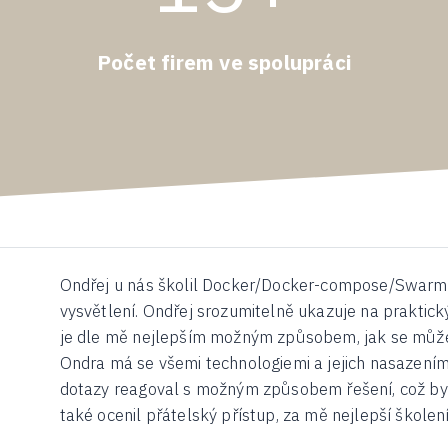
Počet firem ve spolupráci
Ondřej u nás školil Docker/Docker-compose/Swarm 
vysvětlení. Ondřej srozumitelně ukazuje na praktic
je dle mě nejlepším možným způsobem, jak se můžet
Ondra má se všemi technologiemi a jejich nasazením
dotazy reagoval s možným způsobem řešení, což byl
také ocenil přátelský přístup, za mě nejlepší školení