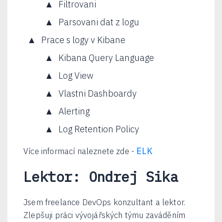
Filtrovani
Parsovani dat z logu
Prace s logy v Kibane
Kibana Query Language
Log View
Vlastni Dashboardy
Alerting
Log Retention Policy
ELK
Více informací naleznete zde -
Lektor: Ondrej Sika
Jsem freelance DevOps konzultant a lektor.
Zlepšuji práci vývojářských týmu zaváděním