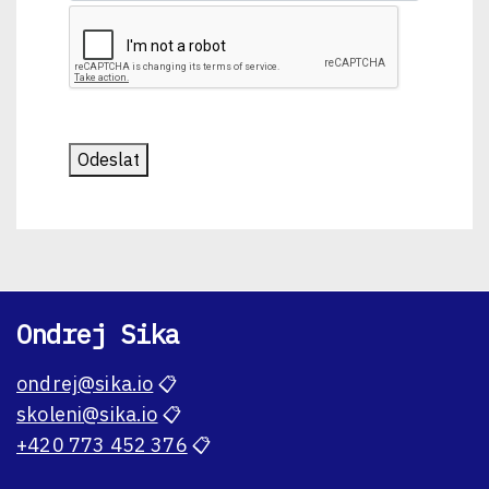
Odeslat
Ondrej Sika
ondrej@sika.io
📋
skoleni@sika.io
📋
+420 773 452 376
📋