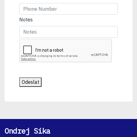
Notes
Odeslat
Ondrej Sika