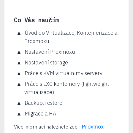
Co Vás naučím
Úvod do Virtualizace, Kontejnerizace a
Proxmoxu
Nastavení Proxmoxu
Nastavení storage
Práce s KVM virtuálnímy servery
Práce s LXC kontejnery (lightweight
virtualizace)
Backup, restore
Migrace a HA
Proxmox
Více informací naleznete zde -